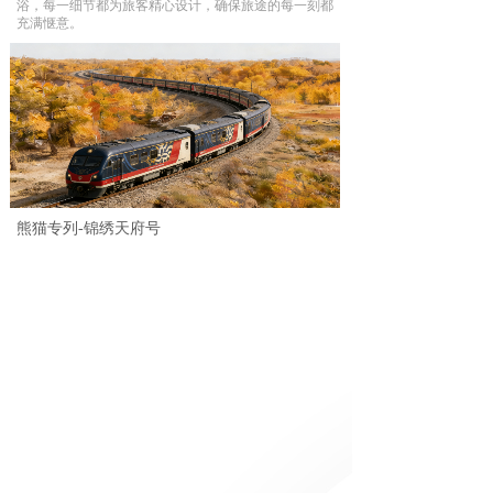
浴，每一细节都为旅客精心设计，确保旅途的每一刻都
充满惬意。
熊猫专列-锦绣天府号