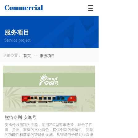
服务项目
Service project
当前位置：
首页
>>
服务项目
熊猫专列-安逸号
安逸号以熊猫为主题，采用25G型客车改造，融合了四
川、贵州、重庆的文化特色，提供创新的舒适性、完备
的功能性和前沿的智能化设施。从智能电子锁到恒温淋