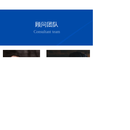
顾问团队
Consultant team
理 / **咨询师
刘经理 / **咨询师