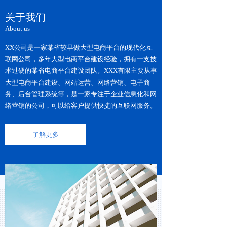
关于我们
About us
XX公司是一家某省较早做大型电商平台的现代化互
联网公司，多年大型电商平台建设经验，拥有一支技
术过硬的某省电商平台建设团队。XXX有限主要从事
大型电商平台建设、网站运营、网络营销、电子商
务、后台管理系统等，是一家专注于企业信息化和网
络营销的公司，可以给客户提供快捷的互联网服务。
了解更多