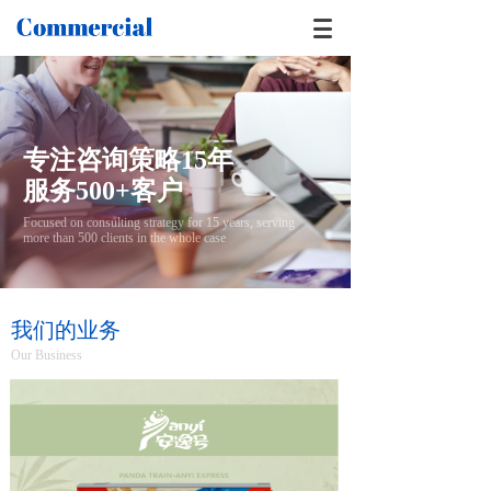
专注咨询策略15年
服务500+客户
Focused on consulting strategy for 15 years, serving
more than 500 clients in the whole case
值得信赖的战略管理专家
我们的业务
Our Business